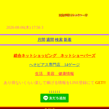
2026-08-06(木) 17:56 3
月間
/
週間
/
検索
/
新着
総合ネットショッピング ネットショーパーズ
へそピアス専門店 14ゲージ
生活 美容 健康情報
あり得ないくらい楽して稼げる情報をLINE登録にて
GET!!
↓↓↓↓↓↓