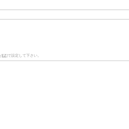
e
/
EZ
]で設定して下さい。