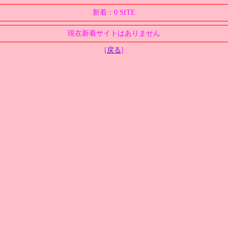
新着：0 SITE
現在新着サイトはありません
[
戻る
]