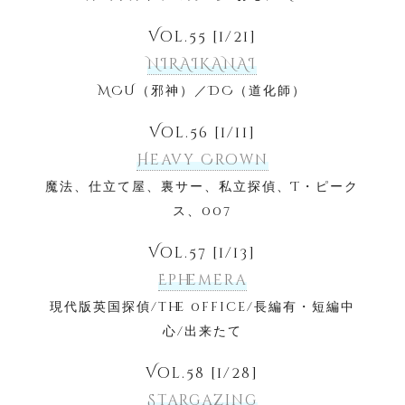
Vol.55 [1/21]
NIRAIKANAI
MCU（邪神）／DC（道化師）
Vol.56 [1/11]
Heavy Crown
魔法、仕立て屋、裏サー、私立探偵、T・ピーク
ス、007
Vol.57 [1/13]
Ephemera
現代版英国探偵/the 0ffice/長編有・短編中
心/出来たて
Vol.58 [1/28]
Stargazing